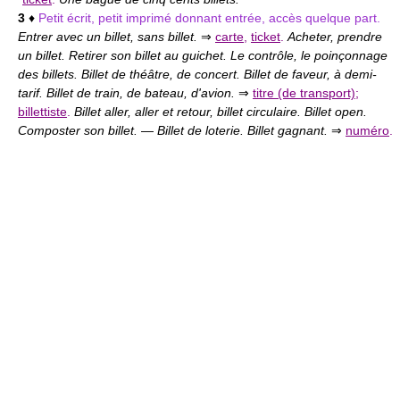
3
♦
Petit écrit, petit imprimé donnant entrée, accès quelque part.
Entrer avec un billet, sans billet.
⇒
carte
,
ticket
.
Acheter, prendre
un billet. Retirer son billet au guichet. Le contrôle, le poinçonnage
des billets. Billet de théâtre, de concert. Billet de faveur, à demi-
tarif. Billet de train, de bateau, d'avion.
⇒
titre (de transport)
;
billettiste
.
Billet aller, aller et retour, billet circulaire. Billet open.
Composter son billet.
—
Billet de loterie. Billet gagnant.
⇒
numéro
.