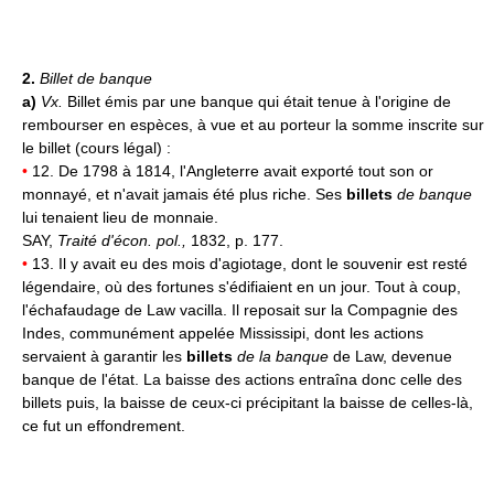
2.
Billet de banque
a)
Vx.
Billet émis par une banque qui était tenue à l'origine de
rembourser en espèces, à vue et au porteur la somme inscrite sur
le billet (cours légal) :
•
12. De 1798 à 1814, l'Angleterre avait exporté tout son or
monnayé, et n'avait jamais été plus riche. Ses
billets
de banque
lui tenaient lieu de monnaie.
SAY,
Traité d'écon. pol.,
1832, p. 177.
•
13. Il y avait eu des mois d'agiotage, dont le souvenir est resté
légendaire, où des fortunes s'édifiaient en un jour. Tout à coup,
l'échafaudage de Law vacilla. Il reposait sur la Compagnie des
Indes, communément appelée Mississipi, dont les actions
servaient à garantir les
billets
de la banque
de Law, devenue
banque de l'état. La baisse des actions entraîna donc celle des
billets puis, la baisse de ceux-ci précipitant la baisse de celles-là,
ce fut un effondrement.