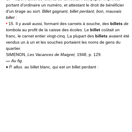
portant d'ordinaire un numéro, et attestant le droit de bénéficier
d'un tirage au sort.
Billet gagnant, billet perdant, bon, mauvais
billet
:
•
15. Il y avait aussi, formant des carnets à souche, des
billets
de
tombola
au profit de la caisse des écoles. Le
billet
coûtait un
franc, le carnet entier vingt-cinq. La plupart des
billets
avaient été
vendus un à un et les souches portaient les noms de gens du
quartier.
SIMENON,
Les Vacances de Maigret,
1948, p. 129.
—
Au fig.
♦
P. allus.
au billet blanc, qui est un billet perdant :