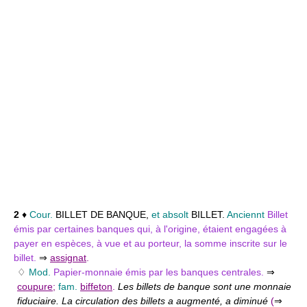
2
♦
Cour.
BILLET DE BANQUE,
et absolt
BILLET.
Anciennt
Billet
émis par certaines banques qui, à l'origine, étaient engagées à
payer en espèces, à vue et au porteur, la somme inscrite sur le
billet.
⇒
assignat
.
♢
Mod.
Papier-monnaie émis par les banques centrales.
⇒
coupure
;
fam.
biffeton
.
Les billets de banque sont une monnaie
fiduciaire. La circulation des billets a augmenté, a diminué
(
⇒