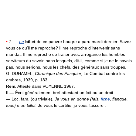
•
7. —
Le
billet
de ce pauvre bougre a paru mardi dernier. Savez
vous ce qu'il me reproche? Il me reproche d'intervenir sans
mandat. Il me reproche de traiter avec arrogance les humbles
serviteurs du savoir, sans lesquels, dit-il, comme si je ne le savais
pas, nous serions, nous les chefs, des généraux sans troupes.
G. DUHAMEL,
Chronique des Pasquier,
Le Combat contre les
ombres, 1939, p. 183.
Rem.
Attesté dans VOYENNE 1967.
II.—
Écrit généralement bref attestant un fait ou un droit.
—
Loc. fam. (ou triviale).
Je vous en donne (fais,
fiche
, flanque,
fous) mon billet.
Je vous le certifie, je vous l'assure :