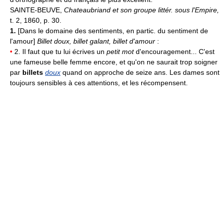
SAINTE-BEUVE,
Chateaubriand et son groupe littér. sous l'Empire,
t. 2, 1860, p. 30.
1.
[Dans le domaine des sentiments, en partic. du sentiment de
l'amour]
Billet doux, billet galant, billet d'amour
:
•
2. Il faut que tu lui écrives un
petit mot
d'encouragement... C'est
une fameuse belle femme encore, et qu'on ne saurait trop soigner
par
billets
doux
quand on approche de seize ans. Les dames sont
toujours sensibles à ces attentions, et les récompensent.