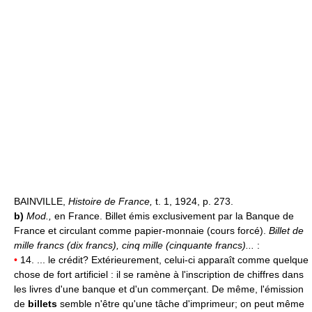
BAINVILLE,
Histoire de France,
t. 1, 1924, p. 273.
b)
Mod.,
en France. Billet émis exclusivement par la Banque de
France et circulant comme papier-monnaie (cours forcé).
Billet de
mille francs (dix francs), cinq mille (cinquante francs)...
:
•
14. ... le crédit? Extérieurement, celui-ci apparaît comme quelque
chose de fort artificiel : il se ramène à l'inscription de chiffres dans
les livres d'une banque et d'un commerçant. De même, l'émission
de
billets
semble n'être qu'une tâche d'imprimeur; on peut même