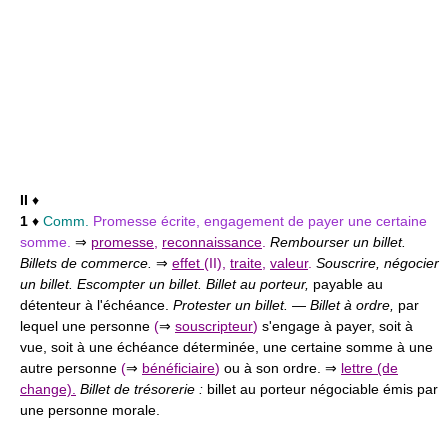
II
♦
1
♦
Comm.
Promesse écrite, engagement de payer une certaine
somme.
⇒
promesse
,
reconnaissance
.
Rembourser un billet.
Billets de commerce.
⇒
effet
(II),
traite
,
valeur
.
Souscrire, négocier
un billet. Escompter un billet. Billet au porteur,
payable au
détenteur à l'échéance.
Protester un billet.
—
Billet à ordre,
par
lequel une personne
(
⇒
souscripteur
)
s'engage à payer, soit à
vue, soit à une échéance déterminée, une certaine somme à une
autre personne
(
⇒
bénéficiaire
)
ou à son ordre. ⇒
lettre (de
change).
Billet de trésorerie :
billet au porteur négociable émis par
une personne morale.