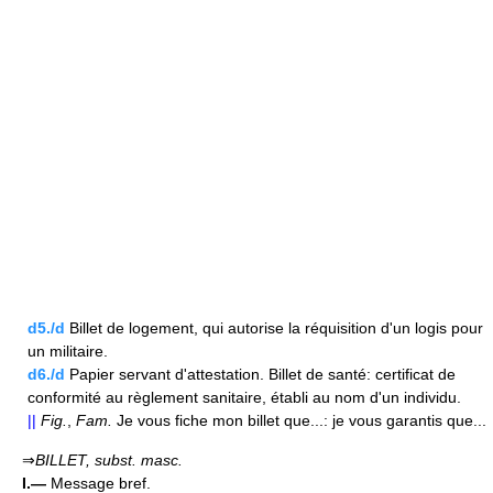
d5./d
Billet de logement, qui autorise la réquisition d'un logis pour
un militaire.
d6./d
Papier servant d'attestation. Billet de santé: certificat de
conformité au règlement sanitaire, établi au nom d'un individu.
||
Fig.
,
Fam.
Je vous fiche mon billet que...: je vous garantis que...
⇒
BILLET,
subst. masc.
I.—
Message bref.