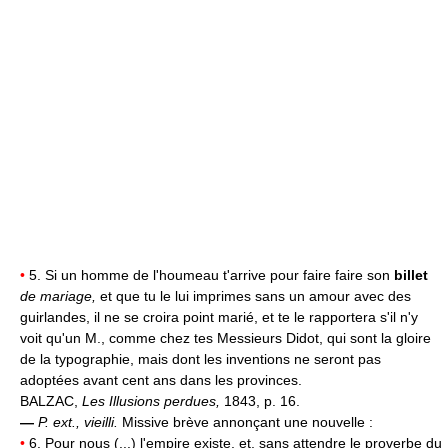
•
5. Si un homme de l'houmeau t'arrive pour faire faire son
billet
de mariage,
et que tu le lui imprimes sans un amour avec des
guirlandes, il ne se croira point marié, et te le rapportera s'il n'y
voit qu'un M., comme chez tes Messieurs Didot, qui sont la gloire
de la typographie, mais dont les inventions ne seront pas
adoptées avant cent ans dans les provinces.
BALZAC,
Les Illusions perdues,
1843, p. 16.
—
P. ext., vieilli.
Missive brève annonçant une nouvelle :
•
6. Pour nous (...) l'empire existe, et, sans attendre le proverbe du