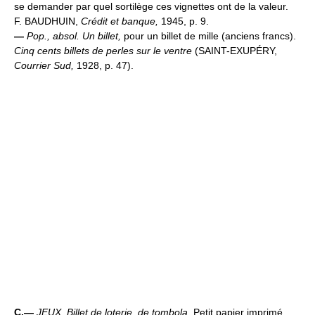
se demander par quel sortilège ces vignettes ont de la valeur.
F. BAUDHUIN,
Crédit et banque,
1945, p. 9.
—
Pop., absol.
Un billet,
pour un billet de mille (anciens francs).
Cinq cents billets de perles sur le ventre
(SAINT-EXUPÉRY,
Courrier Sud,
1928, p. 47).
C.—
JEUX.
Billet de loterie, de tombola.
Petit papier imprimé,