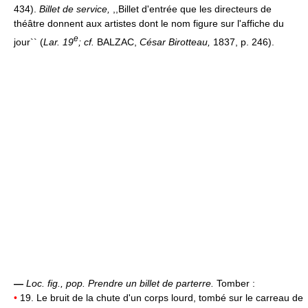
434).
Billet de service,
,,Billet d'entrée que les directeurs de
théâtre donnent aux artistes dont le nom figure sur l'affiche du
e
jour`` (
Lar. 19
; cf.
BALZAC,
César Birotteau,
1837, p. 246).
—
Loc. fig., pop.
Prendre un billet de parterre.
Tomber :
•
19. Le bruit de la chute d'un corps lourd, tombé sur le carreau de