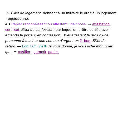
♢
Billet de logement,
donnant à un militaire le droit à un logement
réquisitionné.
4
♦
Papier reconnaissant ou attestant une chose.
⇒
attestation
,
certificat
.
Billet de confession,
par lequel un prêtre certifie avoir
entendu le porteur en confession.
Billet attestant le droit d'une
personne à toucher une somme d'argent.
⇒
2. bon
.
Billet de
retard.
—
Loc. fam. vieilli
Je vous donne, je vous fiche mon billet
que.
⇒
certifier
,
garantir
,
parier.