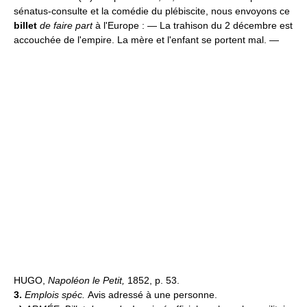
sénatus-consulte et la comédie du plébiscite, nous envoyons ce
billet
de faire part
à l'Europe : — La trahison du 2 décembre est
accouchée de l'empire. La mère et l'enfant se portent mal. —
HUGO,
Napoléon le Petit,
1852, p. 53.
3.
Emplois spéc.
Avis adressé à une personne.