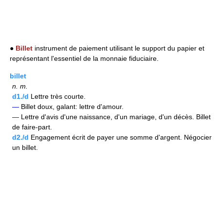
●
Billet
instrument de paiement utilisant le support du papier et
représentant l'essentiel de la monnaie fiduciaire.
billet
n.
m.
d1./d
Lettre très courte.
—
Billet doux, galant: lettre d'amour.
—
Lettre d'avis d'une naissance, d'un mariage, d'un décès. Billet
de faire-part.
d2./d
Engagement écrit de payer une somme d'argent. Négocier
un billet.