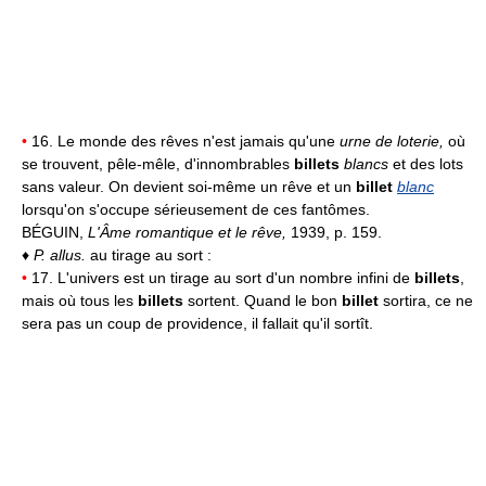
•
16. Le monde des rêves n'est jamais qu'une
urne de loterie,
où
se trouvent, pêle-mêle, d'innombrables
billets
blancs
et des lots
sans valeur. On devient soi-même un rêve et un
billet
blanc
lorsqu'on s'occupe sérieusement de ces fantômes.
BÉGUIN,
L'Âme romantique et le rêve,
1939, p. 159.
♦
P. allus.
au tirage au sort :
•
17. L'univers est un tirage au sort d'un nombre infini de
billets
,
mais où tous les
billets
sortent. Quand le bon
billet
sortira, ce ne
sera pas un coup de providence, il fallait qu'il sortît.