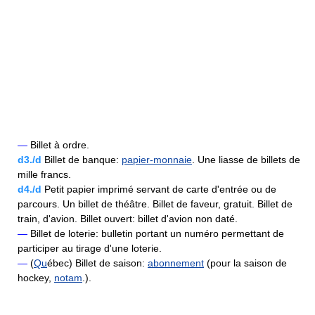
—
Billet à ordre.
d3./d
Billet de banque:
papier-monnaie
. Une liasse de billets de
mille francs.
d4./d
Petit papier imprimé servant de carte d'entrée ou de
parcours. Un billet de théâtre. Billet de faveur, gratuit. Billet de
train, d'avion. Billet ouvert: billet d'avion non daté.
—
Billet de loterie: bulletin portant un numéro permettant de
participer au tirage d'une loterie.
—
(
Qu
ébec) Billet de saison:
abonnement
(pour la saison de
hockey,
notam
.).