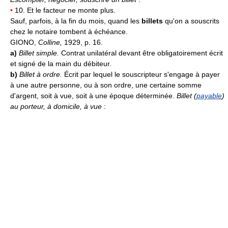
•
10. Et le facteur ne monte plus.
Sauf, parfois, à la fin du mois, quand les
billets
qu'on a souscrits
chez le notaire tombent à échéance.
GIONO,
Colline,
1929, p. 16.
a)
Billet simple.
Contrat unilatéral devant être obligatoirement écrit
et signé de la main du débiteur.
b)
Billet à ordre.
Écrit par lequel le souscripteur s'engage à payer
à une autre personne, ou à son ordre, une certaine somme
d'argent, soit à vue, soit à une époque déterminée.
Billet (
payable
)
au porteur, à domicile, à vue
: