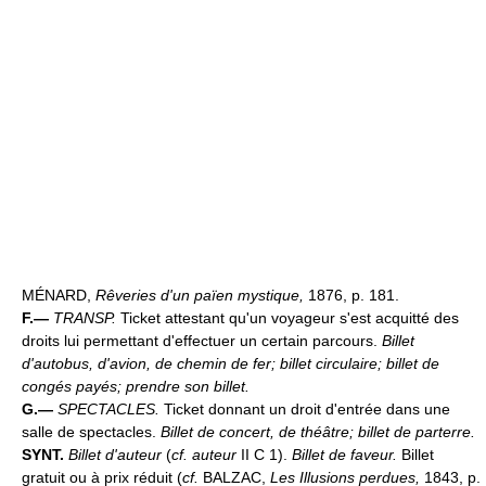
MÉNARD,
Rêveries d'un païen mystique,
1876, p. 181.
F.—
TRANSP.
Ticket attestant qu'un voyageur s'est acquitté des
droits lui permettant d'effectuer un certain parcours.
Billet
d'autobus, d'avion, de chemin de fer; billet circulaire; billet de
congés payés; prendre son billet.
G.—
SPECTACLES.
Ticket donnant un droit d'entrée dans une
salle de spectacles.
Billet de concert, de théâtre; billet de parterre.
SYNT.
Billet d'auteur
(
cf. auteur
II C 1).
Billet de faveur.
Billet
gratuit ou à prix réduit (
cf.
BALZAC,
Les Illusions perdues,
1843, p.